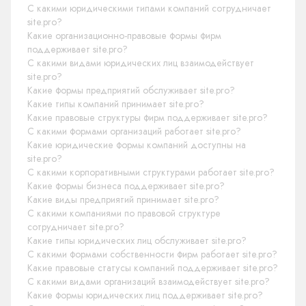
С какими юридическими типами компаний сотрудничает
site.pro?
Какие организационно-правовые формы фирм
поддерживает site.pro?
С какими видами юридических лиц взаимодействует
site.pro?
Какие формы предприятий обслуживает site.pro?
Какие типы компаний принимает site.pro?
Какие правовые структуры фирм поддерживает site.pro?
С какими формами организаций работает site.pro?
Какие юридические формы компаний доступны на
site.pro?
С какими корпоративными структурами работает site.pro?
Какие формы бизнеса поддерживает site.pro?
Какие виды предприятий принимает site.pro?
С какими компаниями по правовой структуре
сотрудничает site.pro?
Какие типы юридических лиц обслуживает site.pro?
С какими формами собственности фирм работает site.pro?
Какие правовые статусы компаний поддерживает site.pro?
С какими видами организаций взаимодействует site.pro?
Какие формы юридических лиц поддерживает site.pro?