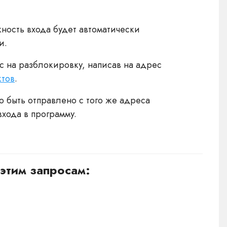
ность входа будет автоматически
и.
с на разблокировку, написав на адрес
ктов
.
быть отправлено с того же адреса
хода в программу.
этим запросам: