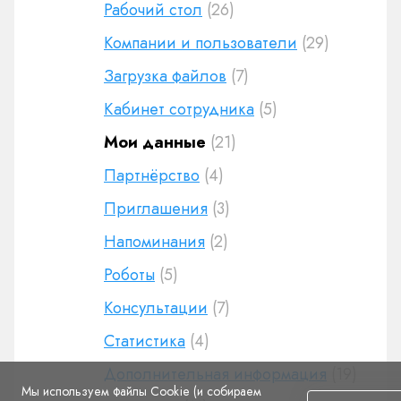
Рабочий стол
(26)
Компании и пользователи
(29)
Загрузка файлов
(7)
Кабинет сотрудника
(5)
Мои данные
(21)
Партнёрство
(4)
Приглашения
(3)
Напоминания
(2)
Роботы
(5)
Консультации
(7)
Статистика
(4)
Дополнительная информация
(19)
Мы используем файлы Cookie (и собираем