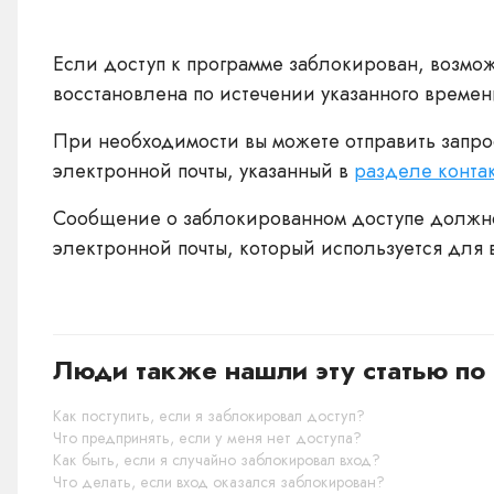
Если доступ к программе заблокирован, возмож
восстановлена по истечении указанного времен
При необходимости вы можете отправить запро
электронной почты, указанный в
разделе конта
Сообщение о заблокированном доступе должно 
электронной почты, который используется для в
Люди также нашли эту статью по 
Как поступить, если я заблокировал доступ?
Что предпринять, если у меня нет доступа?
Как быть, если я случайно заблокировал вход?
Что делать, если вход оказался заблокирован?