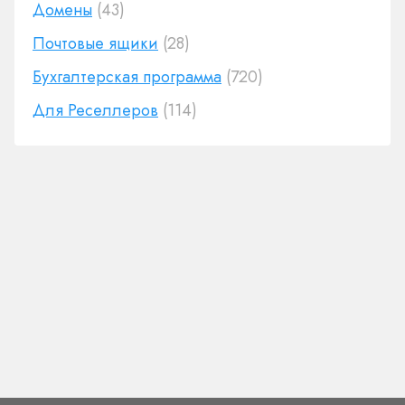
Домены
(43)
Почтовые ящики
(28)
Бухгалтерская программа
(720)
Для Реселлеров
(114)