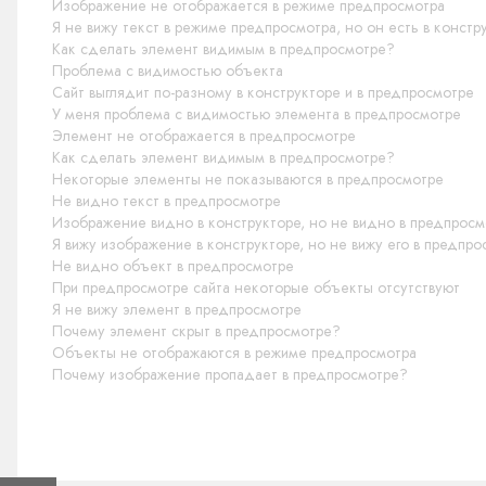
Изображение не отображается в режиме предпросмотра
Я не вижу текст в режиме предпросмотра, но он есть в констр
Как сделать элемент видимым в предпросмотре?
Проблема с видимостью объекта
Сайт выглядит по-разному в конструкторе и в предпросмотре
У меня проблема с видимостью элемента в предпросмотре
Элемент не отображается в предпросмотре
Как сделать элемент видимым в предпросмотре?
Некоторые элементы не показываются в предпросмотре
Не видно текст в предпросмотре
Изображение видно в конструкторе, но не видно в предпросм
Я вижу изображение в конструкторе, но не вижу его в предпр
Не видно объект в предпросмотре
При предпросмотре сайта некоторые объекты отсутствуют
Я не вижу элемент в предпросмотре
Почему элемент скрыт в предпросмотре?
Объекты не отображаются в режиме предпросмотра
Почему изображение пропадает в предпросмотре?