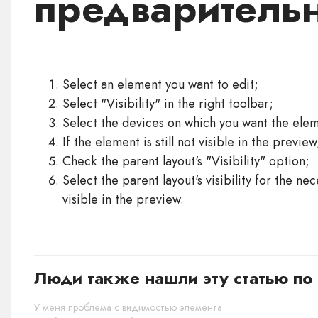
предваритель
Select an element you want to edit;
Select "Visibility" in the right toolbar;
Select the devices on which you want the ele
If the element is still not visible in the previe
Check the parent layout's "Visibility" option;
Select the parent layout's visibility for the ne
visible in the preview.
Люди также нашли эту статью по 
У меня проблема с видимостью элемента