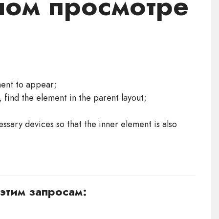
ном просмотре
ment to appear;
w, find the element in the parent layout;
cessary devices so that the inner element is also
этим запросам: