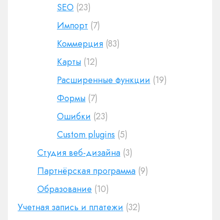
SEO
(23)
Импорт
(7)
Коммерция
(83)
Карты
(12)
Расширенные функции
(19)
Формы
(7)
Ошибки
(23)
Custom plugins
(5)
Студия веб-дизайна
(3)
Партнёрская программа
(9)
Образование
(10)
Учетная запись и платежи
(32)