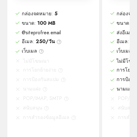
กล่องจดหมาย
:
5
กล่องจด
ขนาด
:
100 MB
ขนาด
:
1
@siteprofree.email
ส่งอีเมล
อีเมล
:
250/วัน
อีเมล
:
50
เว็บเมล
เว็บเมล
ไม่มีโฆษณา
ไม่มีโฆ
การโยกย้ายง่าย
การโยกย้
การป้องกันสแปม
การป้อง
นามแฝง
นามแฝง
POP/IMAP, SMTP
POP/IM
สนับสนุน
สนับสนุน
การสำรองข้อมูลอีเมล
การสำรอ