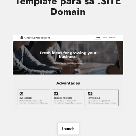
Template para sa .SITE
Domain
Launch