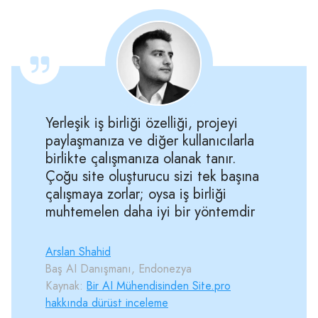
Yerleşik iş birliği özelliği, projeyi
paylaşmanıza ve diğer kullanıcılarla
birlikte çalışmanıza olanak tanır.
Çoğu site oluşturucu sizi tek başına
çalışmaya zorlar; oysa iş birliği
muhtemelen daha iyi bir yöntemdir
Arslan Shahid
Baş AI Danışmanı, Endonezya
Kaynak:
Bir AI Mühendisinden Site.pro
hakkında dürüst inceleme