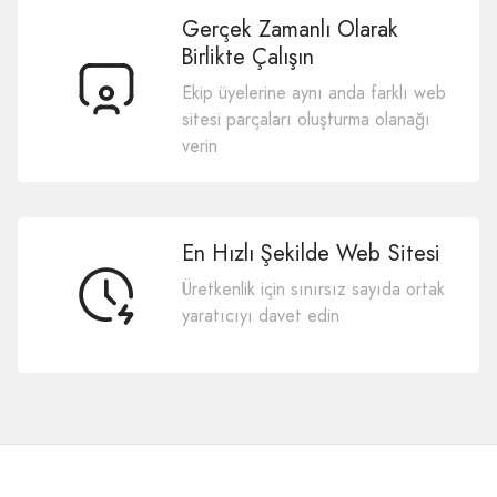
Gerçek Zamanlı Olarak
Birlikte Çalışın
Ekip üyelerine aynı anda farklı web
sitesi parçaları oluşturma olanağı
verin
En Hızlı Şekilde Web Sitesi
Üretkenlik için sınırsız sayıda ortak
yaratıcıyı davet edin