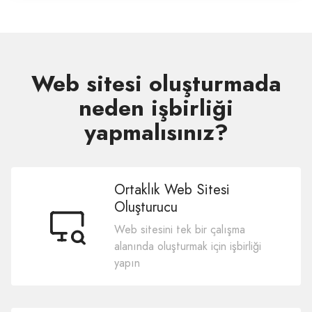
Web sitesi oluşturmada
neden işbirliği
yapmalısınız?
Ortaklık Web Sitesi
Oluşturucu
Web sitesini tek bir çalışma
alanında oluşturmak için işbirliği
yapın