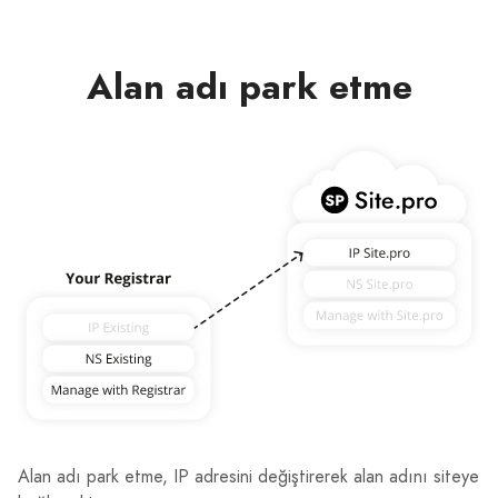
Alan adı park etme
Alan adı park etme, IP adresini değiştirerek alan adını siteye