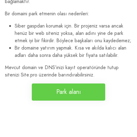
bağlamaktır.
Bir domaini park etmenin olası nedenleri:
Siber gaspdan korumak için. Bir projeniz varsa ancak
henüz bir web siteniz yoksa, alan adını yine de park
etmek iyi bir fikirdir. Böylece başkaları onu kaydedemez;
Bir domaine yatırım yapmak. Kısa ve akılda kalıcı alan
adları daha sonra daha yüksek bir fiyata satılabilir.
Mevcut domain ve DNS’inizi kayıt operatöründe tutup
sitenizi Site.pro üzerinde barındırabilirsiniz.
Park alanı