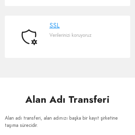
Site
Oluşturucu
SSL
Verilerinizi koruyoruz
SSL
Alan Adı Transferi
Alan adı transferi, alan adınızı başka bir kayıt şirketine
taşıma sürecidir.