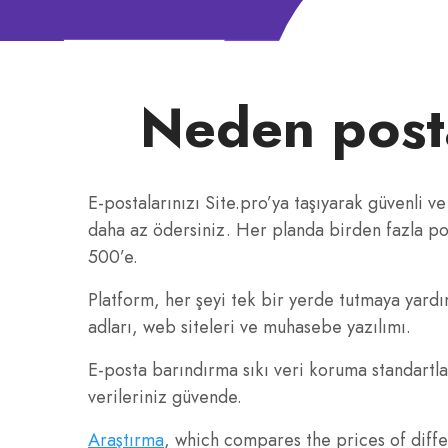
Neden posta
E-postalarınızı Site.pro’ya taşıyarak güvenli ve
daha az ödersiniz. Her planda birden fazla po
500’e.
Platform, her şeyi tek bir yerde tutmaya yardım
adları, web siteleri ve muhasebe yazılımı.
E-posta barındırma sıkı veri koruma standartlar
verileriniz güvende.
Araştırma
, which compares the prices of diff