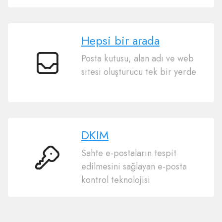
Hepsi bir arada
Posta kutusu, alan adı ve web
Hepsi
sitesi oluşturucu tek bir yerde
bir
arada
DKIM
Sahte e-postaların tespit
DKIM
edilmesini sağlayan e-posta
kontrol teknolojisi