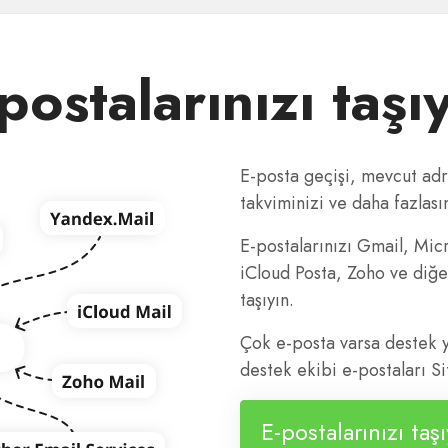
postalarınızı taşı
E-posta geçişi, mevcut adre
takviminizi ve daha fazlasın
E-postalarınızı Gmail, Mic
iCloud Posta, Zoho ve diğer
taşıyın.
Çok e-posta varsa destek y
destek ekibi e-postaları Si
E-postalarınızı taşı