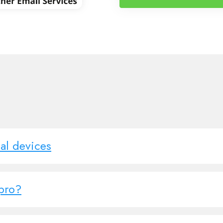
al devices
.pro?