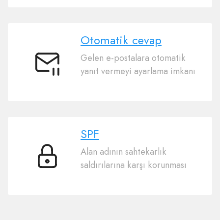
Otomatik cevap
Gelen e-postalara otomatik
Otomatik
yanıt vermeyi ayarlama imkanı
cevap
SPF
Alan adının sahtekarlık
SPF
saldırılarına karşı korunması