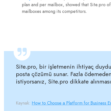
plan and per mailbox, showed that Site.pro of
mailboxes among its competitors.
Site.pro, bir işletmenin ihtiyaç duydu
posta çözümü sunar. Fazla ödemeden
istiyorsanız, Site.pro dikkate alınmas
Kaynak:
How to Choose a Platform for Business E