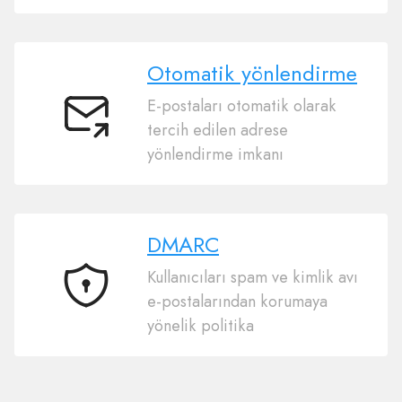
Otomatik yönlendirme
E-postaları otomatik olarak
Otomatik
tercih edilen adrese
yönlendirme
yönlendirme imkanı
DMARC
Kullanıcıları spam ve kimlik avı
DMARC
e-postalarından korumaya
yönelik politika