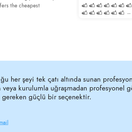
fers the cheapest
ğu her şeyi tek çatı altında sunan profesyone
 veya kurulumla uğraşmadan profesyonel gö
ı gereken güçlü bir seçenektir.
mail