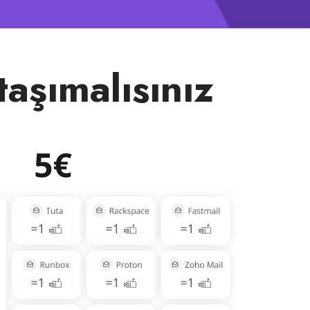
aşımalısınız