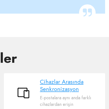
ler
Cihazlar Arasında
Senkronizasyon
Cihazlar
E-postalara aynı anda farklı
Arasında
cihazlardan erişin
Senkronizasyon