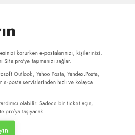
yın
sinizi korurken e-postalarınızı, kişilerinizi,
ı Site.pro'ye taşımanızı sağlar.
rosoft Outlook, Yahoo Posta, Yandex.Posta,
 e-posta servislerinden hızlı ve kolayca
ardımcı olabilir. Sadece bir ticket açın,
te.pro’ya taşıyacak.
yın