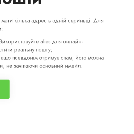
 мати кілька адрес в одній скриньці. Для
и:
 Використовуйте alias для онлайн-
стити реальну пошту;
Якщо псевдонім отримує спам, його можна
ти, не зачіпаючи основний имейл.