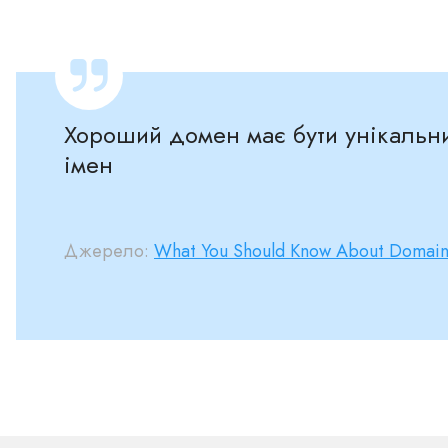
Хороший домен має бути унікальни
імен
Джерело:
What You Should Know About Domain