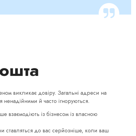
пошта
ном викликає довіру. Загальні адреси на
 ненадійними й часто ігноруються.
е взаємодіють із бізнесом із власною
и ставляться до вас серйозніше, коли ваш