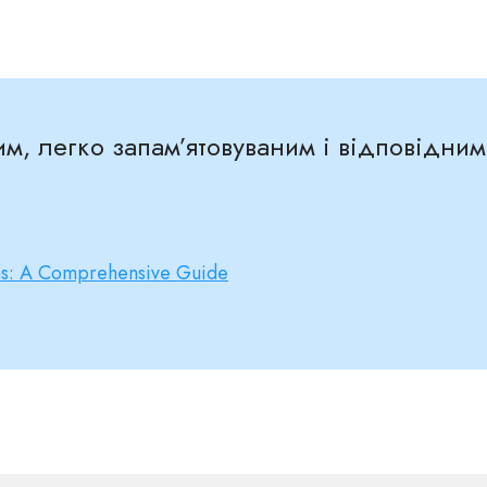
м, легко запам’ятовуваним і відповідним
s: A Comprehensive Guide