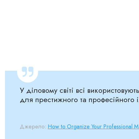
У діловому світі всі використовую
для престижного та професійного 
Джерело:
How to Organize Your Professional M