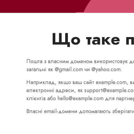
Що таке 
Пошта з власним доменом використовує до
загальні як @gmail.com чи @yahoo.com.
Наприклад, якщо ваш сайт example.com, в
електронні адреси, як support@example.c
клієнтів або hello@example.com для партне
Власні email‑домени допомагають зберігати