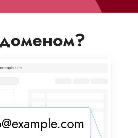
 доменом?