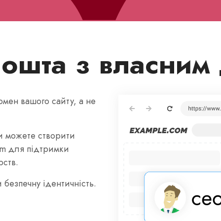
пошта з власним
мен вашого сайту, а не
и можете створити
om для підтримки
рств.
 безпечну ідентичність.