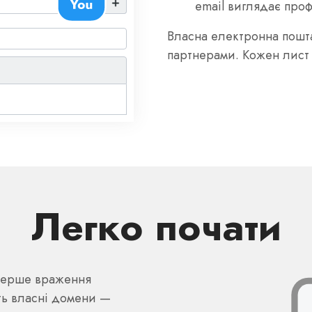
email виглядає проф
Власна електронна пошта
партнерами. Кожен лист 
Легко почати
 перше враження
ть власні домени —