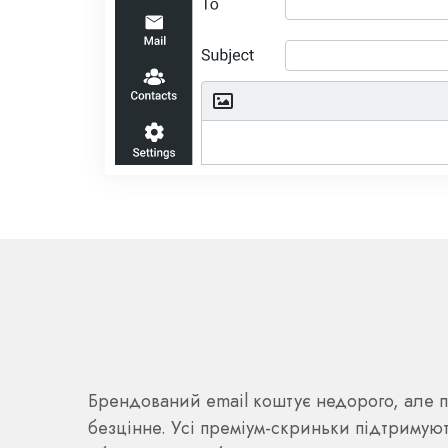
Брендований email коштує недорого, але
безцінне. Усі преміум-скриньки підтримую