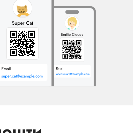
пошти