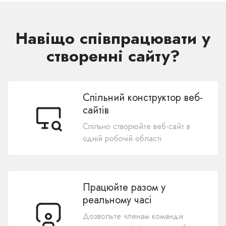
Навіщо співпрацювати у
створенні сайту?
Спільний конструктор веб-
сайтів
Спільно створюйте веб-сайт в
одній робочій області
Працюйте разом у
реальному часі
Дозвольте членам команди