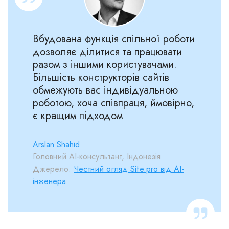
Вбудована функція спільної роботи
дозволяє ділитися та працювати
разом з іншими користувачами.
Більшість конструкторів сайтів
обмежують вас індивідуальною
роботою, хоча співпраця, ймовірно,
є кращим підходом
Arslan Shahid
Головний AI-консультант, Індонезія
Джерело:
Честний огляд Site.pro від AI-
інженера