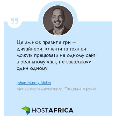
Це змінює правила гри —
дизайнери, клієнти та техніки
можуть працювати на одному сайті
в реальному часі, не заважаючи
один одному
Johan-Murray Muller
Менеджер з маркетингу, Південна Африка