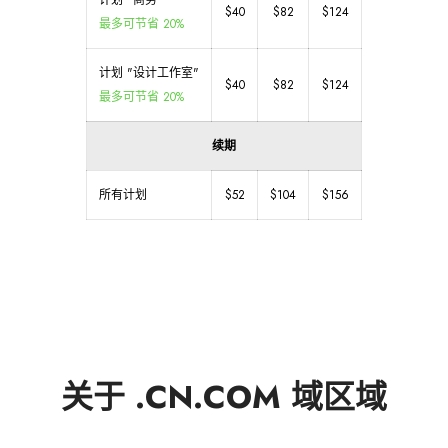
计划 "商务"
$40
$82
$124
最多可节省 20%
计划 "设计工作室"
$40
$82
$124
最多可节省 20%
续期
所有计划
$52
$104
$156
关于 .CN.COM 域区域