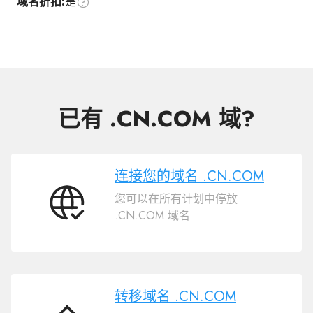
域名折扣:
是
已有 .CN.COM 域?
连接您的域名 .CN.COM
您可以在所有计划中停放
连
.CN.COM 域名
接
您
的
域
名
转移域名 .CN.COM
.CN.COM