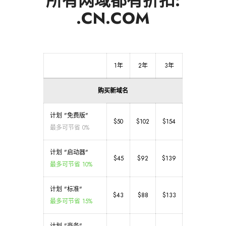
所有网域都有折扣:
.CN.COM
1年
2年
3年
购买新域名
计划 "免费版"
$50
$102
$154
最多可节省 0%
计划 "启动器"
$45
$92
$139
最多可节省 10%
计划 "标准"
$43
$88
$133
最多可节省 15%