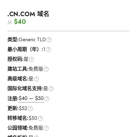
.CN.COM 域名
$40
从
类型:
Generic TLD
最小周期（年）:
1
授权码:
是
建站工具:
免费版
高级域名:
是
国际化域名支持:
是
$40 — $50
注册:
更新:
$52
转移域名:
$50
公园领域:
免费版