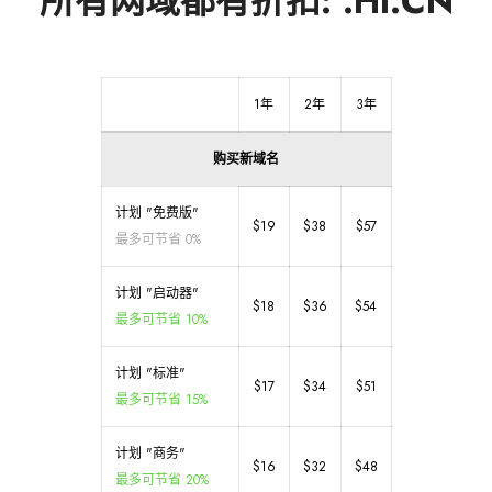
所有网域都有折扣: .HI.CN
1年
2年
3年
购买新域名
计划 "免费版"
$19
$38
$57
最多可节省 0%
计划 "启动器"
$18
$36
$54
最多可节省 10%
计划 "标准"
$17
$34
$51
最多可节省 15%
计划 "商务"
$16
$32
$48
最多可节省 20%