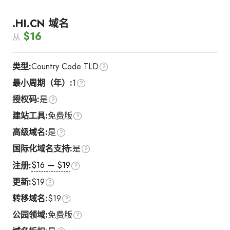
.HI.CN 域名
$16
从
类型:
Country Code TLD
最小周期（年）:
1
授权码:
是
建站工具:
免费版
高级域名:
是
国际化域名支持:
是
$16 — $19
注册:
更新:
$19
转移域名:
$19
公园领域:
免费版