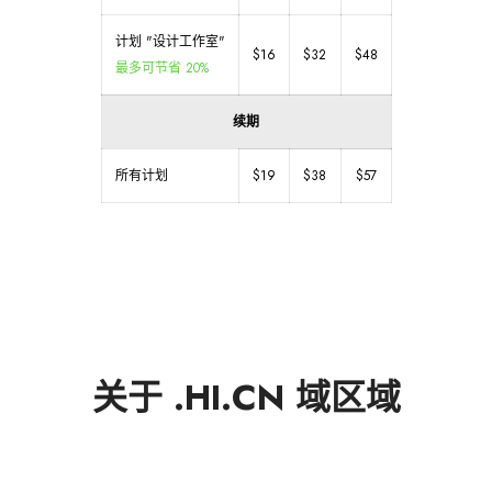
计划 "设计工作室"
$16
$32
$48
最多可节省 20%
续期
所有计划
$19
$38
$57
关于 .HI.CN 域区域