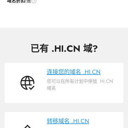
域名折扣:
是
已有 .HI.CN 域?
连接您的域名 .HI.CN
您可以在所有计划中停放 .HI.CN
连
域名
接
您
的
域
名
转移域名 .HI.CN
.HI.CN