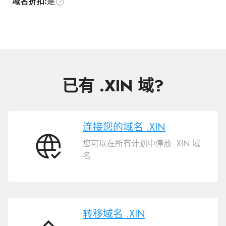
域名折扣:
是
已有 .XIN 域?
连接您的域名 .XIN
您可以在所有计划中停放 .XIN 域
连
名
接
您
的
域
名
转移域名 .XIN
.XIN