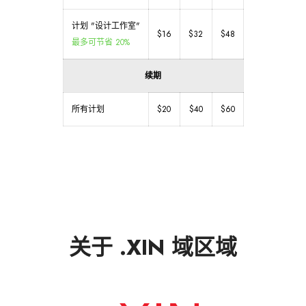
计划 "设计工作室"
$16
$32
$48
最多可节省 20%
续期
所有计划
$20
$40
$60
关于 .XIN 域区域