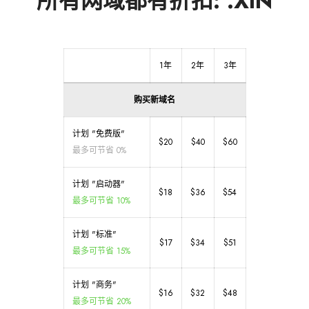
所有网域都有折扣: .XIN
1年
2年
3年
购买新域名
计划 "免费版"
$20
$40
$60
最多可节省 0%
计划 "启动器"
$18
$36
$54
最多可节省 10%
计划 "标准"
$17
$34
$51
最多可节省 15%
计划 "商务"
$16
$32
$48
最多可节省 20%