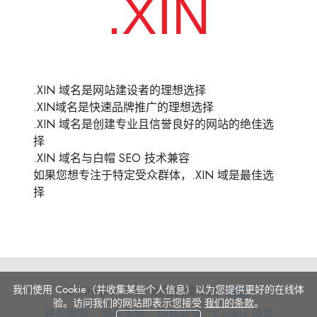
.XIN 域名是网站建设者的理想选择
.XIN域名是快速品牌推广的理想选择
.XIN 域名是创建专业且信誉良好的网站的绝佳选
择
.XIN 域名与白帽 SEO 技术兼容
如果您想专注于特定受众群体，.XIN 域是最佳选
择
我们使用 Cookie（并收集某些个人信息）以为您提供更好的在线体
© Site.pro 2011. 网站构建工具.
美国
.
验。访问我们的网站即表示您接受
我们的条款
。
联
服
隐
Cookie
联系销售
服务条款
隐私政策
Cookie 设置