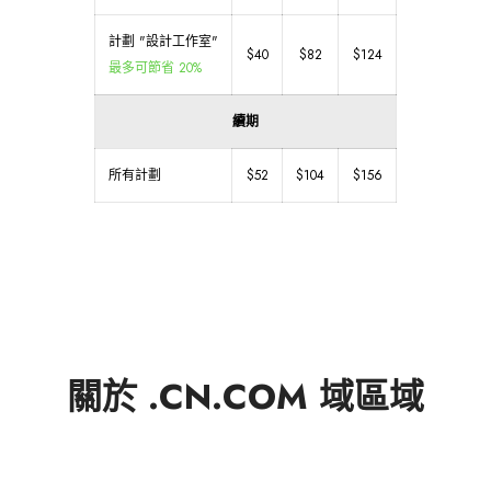
計劃 "設計工作室"
$40
$82
$124
最多可節省 20%
續期
所有計劃
$52
$104
$156
關於 .CN.COM 域區域