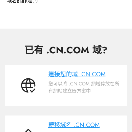
域名折扣:
是
已有 .CN.COM 域?
連接您的域 .CN.COM
您可以將 .CN.COM 網域停放在所
連
有網站建立器方案中
接
您
的
域
.CN.COM
轉移域名 .CN.COM