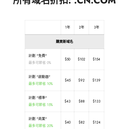
所有域名折扣: .CN.COM
1年
2年
3年
購買新域名
計劃 "免費"
$50
$102
$154
最多可節省 0%
計劃 "啟動器"
$45
$92
$139
最多可節省 10%
計劃 "標準"
$43
$88
$133
最多可節省 15%
計劃 "商業"
$40
$82
$124
最多可節省 20%