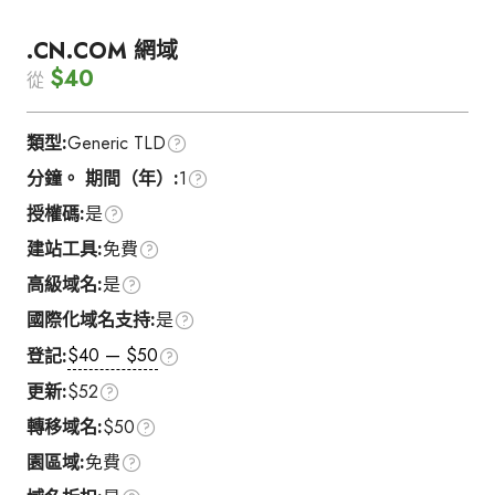
.CN.COM 網域
$40
從
類型:
Generic TLD
分鐘。 期間（年）:
1
授權碼:
是
建站工具:
免費
高級域名:
是
國際化域名支持:
是
$40 — $50
登記:
更新:
$52
轉移域名:
$50
園區域:
免費