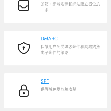
郵箱、網域名稱和網站建立器位於
一
一處
體
DMARC
保護用户免受垃圾郵件和網絡釣魚
DMARC
电子郵件的策略
SPF
保護域免受欺騙攻擊
SPF