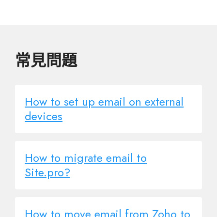
常見問題
How to set up email on external
devices
How to migrate email to
Site.pro?
How to move email from Zoho to