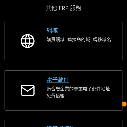
其他 ERP 服務
網域
購買網域. 連接您的域. 轉移域名.
網
域
電子郵件
適合您企業的專業电子郵件地址.
電
免費信箱
子
郵
件