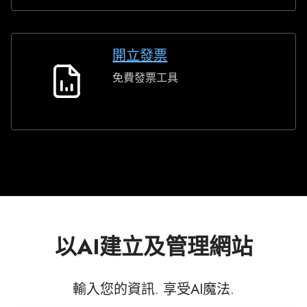
軟
件
開立發票
免費發票工具
開
立
發
票
以AI建立及管理網站
輸入您的資訊. 享受AI魔法.