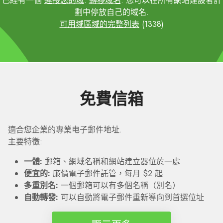
已經有一個
連接您的域
.
轉移域名
. 您可以在所有網站建設者計
劃中停放自己的域名.
可用域區域的完整列表
(1338)
免費信箱
適合您企業的專業电子郵件地址.
主要特徵:
一體:
郵箱、網域名稱和網站建立器位於一處
便宜的:
廉價電子郵件託管，每月 $2 起
多重別名:
一個郵箱可以有多個名稱（別名）
自動轉發:
可以自動將電子郵件重新導向到首選位址