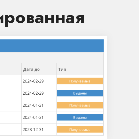
ированная