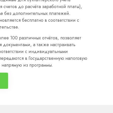
я счетов до расчёта заработной платы),
ме без дополнительных платежей.
овляется бесплатно в соответствии с
тельстве.
лее 100 различных отчётов, позволяет
я документами, а также настраивать
соответствии с индивидуальными
передаются в Государственную налоговую
a напрямую из программы.