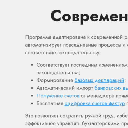
Современ
Программа адаптирована к современной ра
автоматизирует повседневные процессы и 
соответствие законодательству.
Соответствует последним изменениям
законодательства;
Формирование
базовых деклараций
;
Автоматический импорт
банковских в
Получение счетов
от менеджера прям
Бесплатная
оцифровка счетов-фактур
п
Это позволяет сократить ручной труд, изб
эффективнее управлять бухгалтерскими пр