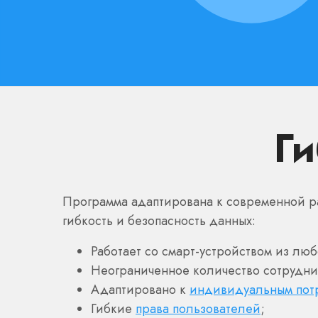
Ги
Программа адаптирована к современной р
гибкость и безопасность данных:
Работает со смарт-устройством из люб
Неограниченное количество сотрудни
Адаптировано к
индивидуальным пот
Гибкие
права пользователей
;