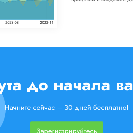
нута до начала в
Начните сейчас – 30 дней бесплатно!
Зарегистрируйтесь