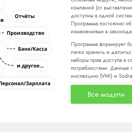
компаний (от выставлени
доступны в одной систе
Программа постоянно обн
изменениями в законода
Программа формирует бо
легко хранить и делитьс
наборы прав доступа в 
потребностями. Данные 
инспекцию (VMI) и Sodr
Все модули