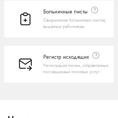
Больничные листы
Оформление больничных листов,
выданных работникам
Регистр исходящих
Регистрация писем, отправленных
поставщиками почтовых услуг