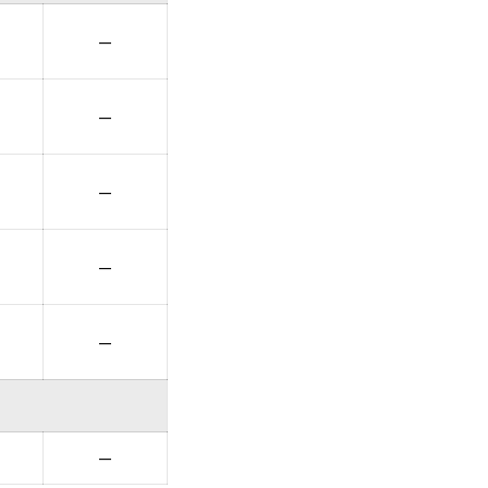
—
—
—
—
—
—