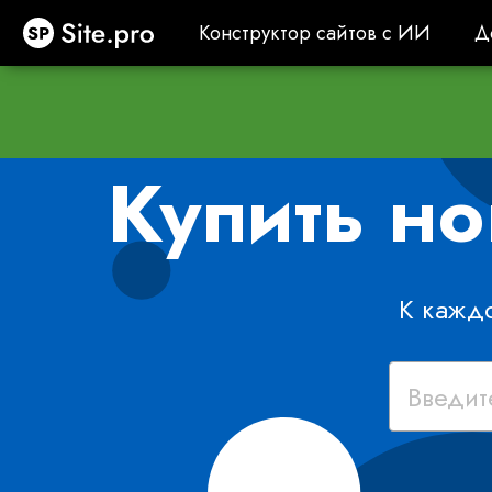
Site.pro
Конструктор сайтов с ИИ
Д
Конструктор сайтов с ИИ
Д
Купить н
К кажд