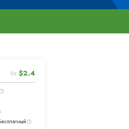
$2.4
От
Бесплатный