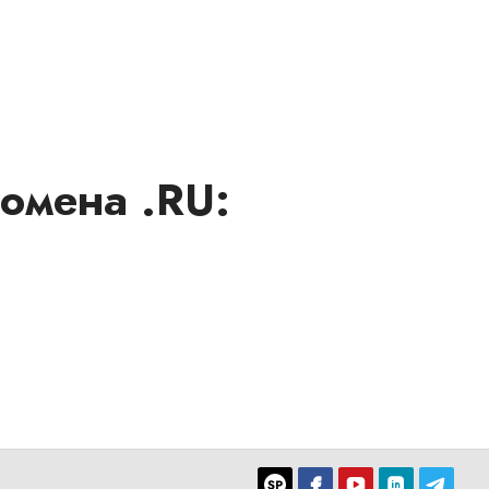
омена .RU: