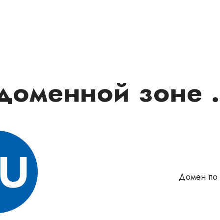
доменной зоне 
Домен по