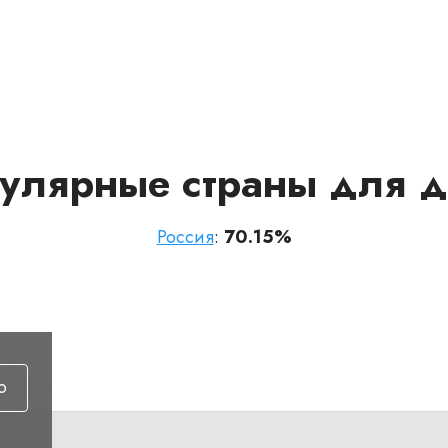
улярные страны для д
Россия
:
70.15%
ю