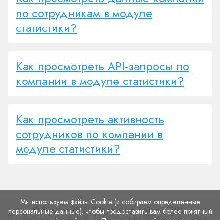
по сотрудникам в модуле
статистики?
Как просмотреть API-запросы по
компании в модуле статистики?
Как просмотреть активность
сотрудников по компании в
модуле статистики?
Мы используем файлы Cookie (и собираем определенные
© Site.pro 2011. Конструктор сайтов.
США
.
персональные данные), чтобы предоставить вам более приятный