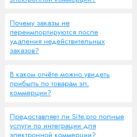
Почему заказы не
переимпортируются после
удаления недействительных
заказов?
В каком отчёте можно увидеть
прибыль по товарам эл.
коммерции?
Предоставляет ли Site.pro полные
услуги по интеграции для
электронной коммерции?