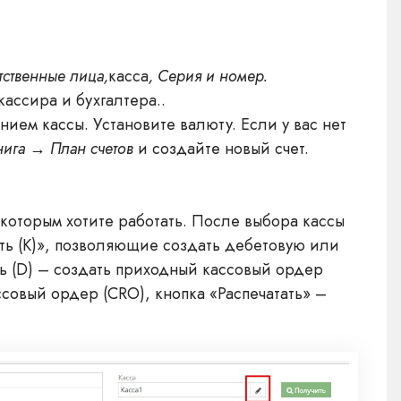
тственные лица,
касса
, Серия и номер.
ассира и бухгалтера..
нием кассы. Установите валюту. Если у вас нет
нига → План счетов
и создайте новый счет.
 которым хотите работать. После выбора кассы
ать (K)», позволяющие создать дебетовую или
ть (D) – создать приходный кассовый ордер
ссовый ордер (CRO), кнопка «Распечатать» –