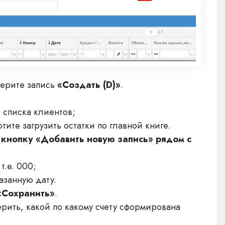
берите запись
«Создать (D)»
.
 списка клиентов;
тите загрузить остатки по главной книге.
е
кнопку «Добавить новую запись» рядом с
т.е. 000;
азанную дату.
«Сохранить»
.
рить, какой по какому счету сформирована