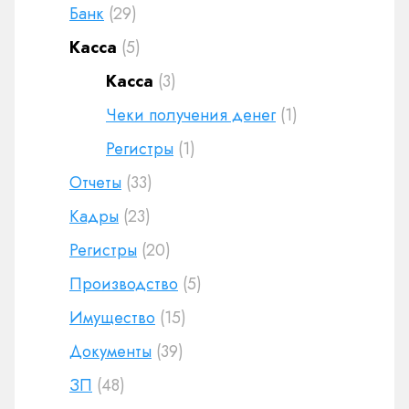
Банк
(29)
Касса
(5)
Касса
(3)
Чеки получения денег
(1)
Регистры
(1)
Отчеты
(33)
Кадры
(23)
Регистры
(20)
Производство
(5)
Имущество
(15)
Документы
(39)
ЗП
(48)