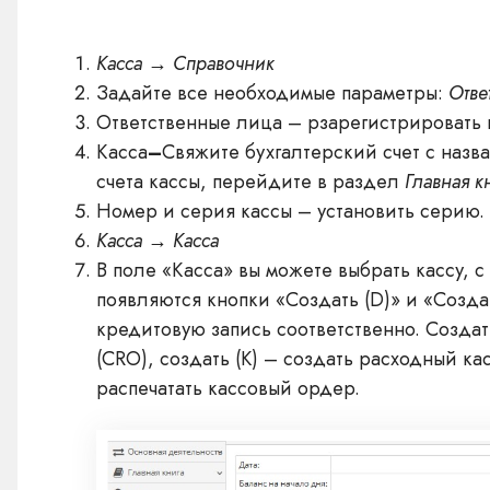
Касса → Справочник
Задайте все необходимые параметры:
Отве
Ответственные лица – рзарегистрировать к
Касса
–
Свяжите бухгалтерский счет с назва
счета кассы, перейдите в раздел
Главная к
Номер и серия кассы – установить серию.
Касса → Касса
В поле «Касса» вы можете выбрать кассу, с
появляются кнопки «Создать (D)» и «Созд
кредитовую запись соответственно. Созда
(CRO), создать (K) – создать pасходный ка
распечатать кассовый ордер.