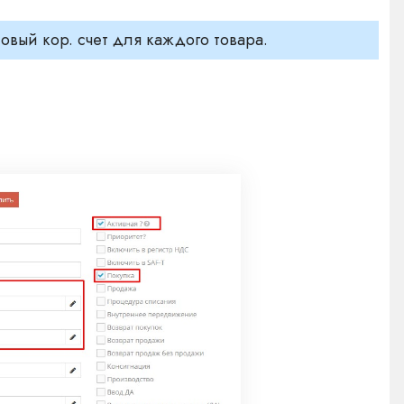
овый кор. счет для каждого товара.