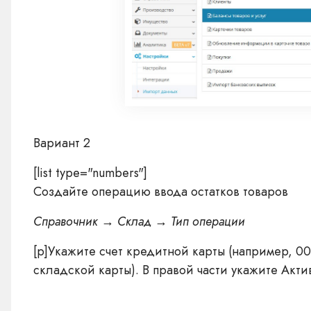
Вариант 2
[list type="numbers"]
Создайте операцию ввода остатков товаров
Справочник → Склад → Тип операции
[p]Укажите счет кредитной карты (например, 000
складской карты). В правой части укажите Акти