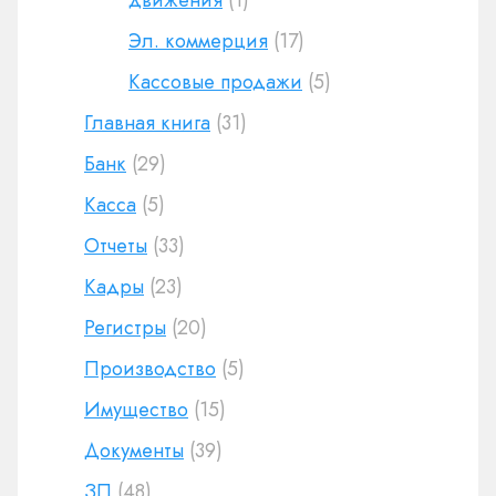
движения
(1)
Эл. коммерция
(17)
Кассовые продажи
(5)
Главная книга
(31)
Банк
(29)
Касса
(5)
Отчеты
(33)
Кадры
(23)
Регистры
(20)
Производство
(5)
Имущество
(15)
Документы
(39)
ЗП
(48)