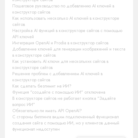
Пошаговое руководство по добавлению AI ключей в
конструктор сайтов
Как использовать несколько AI ключей в конструкторе
сайтов
Настройка AI функций в конструкторе сайтов с помощью
API ключей
Интеграция OpenAI и Prodia в конструктор сайтов
Добавление ключей для генерации изображений и текста
в конструкторе сайтов
Как установить AI ключи для нескольких сайтов в
конструкторе сайтов
Решение проблем с добавлением AI ключей в
конструктор сайтов
Как сделать безлимит на ИИ?
Функция "создайте с помощью ИИ" отключена
В конструкторе сайтов не работает кнопка "Задайте
вопрос ИИ"
Обязательно ли иметь API OpenAI?
С стороны биллинга видим подключенный функционал
создания сайта с помощью ИИ, но у клиентов данный
функционал недоступен