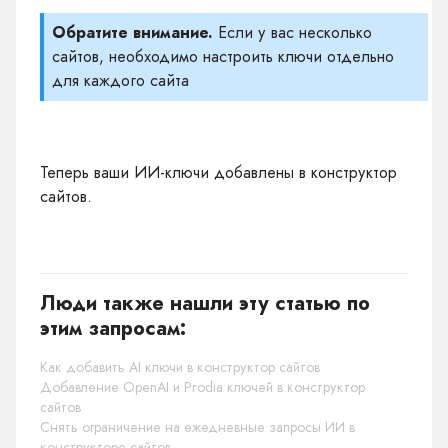
Обратите внимание.
Если у вас несколько
сайтов, необходимо настроить ключи отдельно
для каждого сайта
Теперь ваши ИИ-ключи добавлены в конструктор
сайтов.
Люди также нашли эту статью по
этим запросам:
Как добавить AI ключи в конструктор сайтов
Добавление OpenAI и Prodia ключей в конструктор
сайтов
Снять ограничение на ежедневные запросы ИИ в
конструкторе сайтов