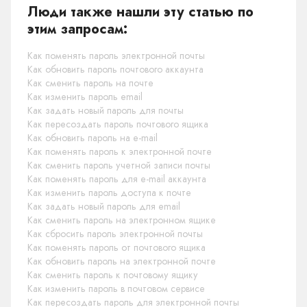
Люди также нашли эту статью по
этим запросам:
Как поменять пароль электронной почты
Как обновить пароль почтового аккаунта
Как сменить пароль на почте
Как изменить пароль email
Как задать новый пароль для почты
Как пересоздать пароль почтового ящика
Как обновить пароль на e-mail
Как поменять пароль к электронной почте
Как сменить пароль учетной записи почты
Как поменять пароль для e-mail аккаунта
Как изменить пароль доступа к почте
Как задать новый пароль для email
Как сменить пароль на электронном ящике
Как сбросить пароль электронной почты
Как поменять пароль от почтового ящика
Как обновить пароль на электронной почте
Как сменить пароль к почтовому ящику
Как изменить пароль в почтовом сервисе
Как пересоздать пароль для электронной почты