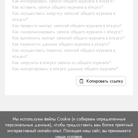
Как интегрировать записи общего журнала в site.pro?
Как вставить записи общего журнала в site.pro?
Как осуществить загрузку записей общего журнала в
site.pro?
Как провести импорт записей общего журнала в site.pro?
Как синхронизировать записи общего журнала с site.pro?
Как выполнить импорт записей общего журнала в site.pro?
Как перенести данные общего журнала в site.pro?
Как осуществить перенос записей общего журнала в
site.pro?
Как загрузить в site.pro записи из общего журнала?
Как импортировать в site.pro данные общего журнала?
Копировать ссылку
Мы используем файлы Cookie (и собираем определенные
© Site.pro 2011. Конструктор сайтов.
США
.
персональные данные), чтобы предоставить вам более приятный
интерактивный онлайн-опыт. Посещая наш сайт, вы принимаете
Связаться
Условия
Связаться с отделом продаж
Условия использования
наши условия
.