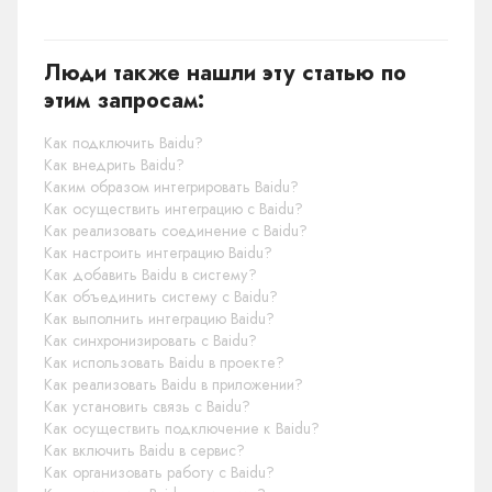
Люди также нашли эту статью по
этим запросам:
Как подключить Baidu?
Как внедрить Baidu?
Каким образом интегрировать Baidu?
Как осуществить интеграцию с Baidu?
Как реализовать соединение с Baidu?
Как настроить интеграцию Baidu?
Как добавить Baidu в систему?
Как объединить систему с Baidu?
Как выполнить интеграцию Baidu?
Как синхронизировать с Baidu?
Как использовать Baidu в проекте?
Как реализовать Baidu в приложении?
Как установить связь с Baidu?
Как осуществить подключение к Baidu?
Как включить Baidu в сервис?
Как организовать работу с Baidu?