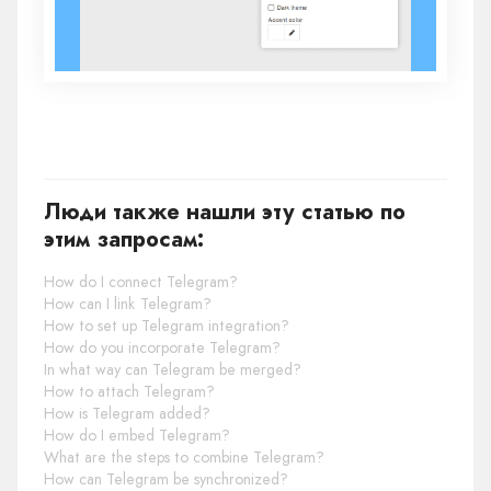
Люди также нашли эту статью по
этим запросам:
How do I connect Telegram?
How can I link Telegram?
How to set up Telegram integration?
How do you incorporate Telegram?
In what way can Telegram be merged?
How to attach Telegram?
How is Telegram added?
How do I embed Telegram?
What are the steps to combine Telegram?
How can Telegram be synchronized?