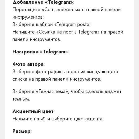
Добавление «Telegram»
:
Перетащите «Соц. элементы» с главной панели
инструментов;
Выберите шаблон «Telegram post»;
Напишите «Ссылка на пост в Telegram» на правой
панели инструментов.
Настройка «Telegram»
:
Фото автора
:
Выберите фотографию автора из выпадающего
списка на правой панели инструментов.
Выберите «Темная тема», чтобы сделать виджет
темным.
Акцентный цвет
:
Нажмите на
и выберите цвет акцента.
Размер
: