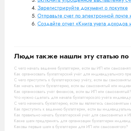
Включить упрощённое выставлениу сч
Зарегистрируйте документ о покупке
Отправьте счет по электронной почте
Создайте отчет «Книга учета доходов
Люди также нашли эту статью по 
С чего начать ведение бухгалтерии, если вы ИП или самозаня
Как организовать бухгалтерский учёт для индивидуального пр
С чего приступить к бухгалтерскому учёту, если вы самозанят
Как начать вести бухгалтерию, если вы самозанятый или инд
Как организовать учёт финансов, если вы ИП или самозанятый
Что нужно сделать для начала бухгалтерского учёта индиви
С чего начинать бухгалтерию, если вы являетесь самозанятым
Как приступить к ведению бухгалтерии, если вы индивидуаль
Как правильно начать бухгалтерский учёт для самозанятых и 
Какие шаги предпринять для организации бухгалтерии индив
Каковы первые шаги в бухгалтерии для ИП или самозанятого?