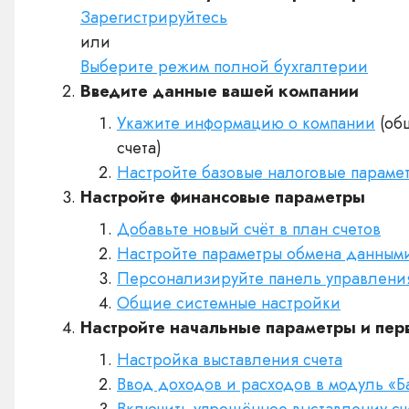
Зарегистрируйтесь
или
Выберите режим полной бухгалтерии
Введите данные вашей компании
Укажите информацию о компании
(об
счета)
Настройте базовые налоговые параме
Настройте финансовые параметры
Добавьте новый счёт в план счетов
Настройте параметры обмена данным
Персонализируйте панель управлени
Общие системные настройки
Настройте начальные параметры и пер
Настройка выставления счета
Ввод доходов и расходов в модуль «Б