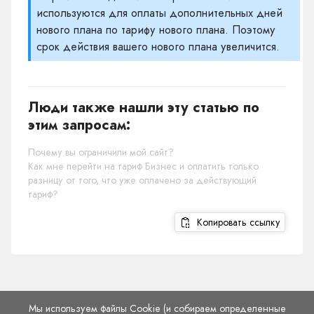
используются для оплаты дополнительных дней
нового плана по тарифу нового плана. Поэтому
срок действия вашего нового плана увеличится.
Люди также нашли эту статью по
этим запросам:
Почему вы ограничили мой сайт?
Как мне перейти на тариф Бизнес и оплатить только
разницу от того, что уже оплачено за действующий
тариф?
Копировать ссылку
Мы используем файлы Cookie (и собираем определенные