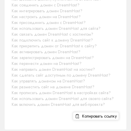
Как соединить домен с DreamHost?
Как интегрировать домен DreamHost?
Как настроить домен на DreamHost?
Как присоединить домен с DreamHost?
Как использовать домен DreamHost для сайта?
Как связать домен DreamHost с хостингом?
Как подключить сайт к домену DreamHost?
Как прикрепить домен от DreamHost к сайту?
Как активировать домен DreamHost?
Как зарегистрировать домен на DreamHost?
Как перенести домен на DreamHost?
Как направить домен DreamHost на хостинг?
Как сделать сайт доступным по домену DreamHost?
Как управлять доменом на DreamHost?
Как разместить сайт на домене DreamHost?
Как прописать домен DreamHost в настройках сайта?
Как использовать домен DreamHost для своего сайта?
Как включить домен DreamHost для веб-проекта?
Копировать ссылку