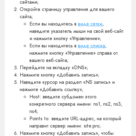
сайтами;
Откройте страницу управления для вашего
сайта;
Если вы находитесь в
виде сетки
,
наведите указатель мыши на свой веб-сайт
и нажмите кнопку «Управление»;
Если вы находитесь в
виде списка
,
нажмите кнопку «Управление» справа от
вашего веб-сайта;
Перейдите на вкладку «DNS»;
Нажмите кнопку «Добавить запись»;
Наведите курсор на раздел «NS запись» и
нажмите «Добавить ссылку»;
Host: введите субдомен этого
конкретного сервера имени: ns1, ns2, ns3,
ns4;
Points to: введите URL-адрес, на который
направит сервер имени: site.pro;
Нажмите кнопку «Добавить запись», чтобы