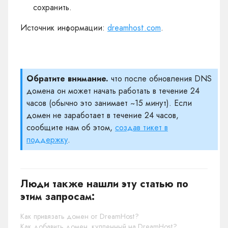
сохранить.
Источник информации:
dreamhost.com
.
Обратите внимание.
что после обновления DNS
домена он может начать работать в течение 24
часов (обычно это занимает ~15 минут). Если
домен не заработает в течение 24 часов,
сообщите нам об этом,
создав тикет в
поддержку
.
Люди также нашли эту статью по
этим запросам:
Как привязать домен от DreamHost?
Как добавить домен, купленный на DreamHost?