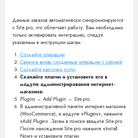
Данные заказов автоматически синхронизируются
с Site.pro, что облегчает работу. Вам необходимо
только активировать интеграцию, следуя
указанным в инструкции шагам.
Создайте операции
Свяжите вновь созданные операции с серией
Создайте карточки услуг
Скачайте плагин и установите его в
модуле администрирования интернет-
магазина:
Plugins → Add Plugin → Site.pro
В административной панели интернет-магазина
(WooCommerce), в модуле «Plugins», нажмите
«Add Plugin». Затем в поиске введите Site.pro.
После нахождения Site.pro нажмите «Install
Now» и установите плагин.