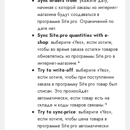
Sync orders from
: укажите дату,
начиная с которой заказы из интернет-
магазина будут создаваться в
программе Site.pro. Ограничений по
дате нет.
Sync Site.pro quantities with e-
shop
: выберите «Yes», если хотите,
чтобы во время заказа остатки товаров
обновлялись из программы Site.pro в
интернет-магазине.*
Try to write-off
: выберите «Yes»,
если хотите, чтобы при поступлении
заказа в программу Site.pro товар был
списан. Это произойдёт
автоматически, если товар есть на
складе и коды товаров связаны.*
Try to sync-price
: выберите «Yes»,
если хотите, чтобы цена товара в
программе Site.pro автоматически