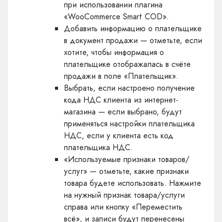
при использовании плагина
«WooCommerce Smart COD».
Добавить информацию о плательщике
в документ продажи — отметьте, если
хотите, чтобы информация о
плательщике отображалась в счёте
продажи в поле «Плательщик».
Выбрать, если настроено получение
кода НДС клиента из интернет-
магазина — если выбрано, будут
применяться настройки плательщика
НДС, если у клиента есть код
плательщика НДС.
«Используемые признаки товаров/
услуг» — отметьте, какие признаки
товара будете использовать. Нажмите
на нужный признак товара/услуги
справа или кнопку «Переместить
всё», и записи будут перенесены