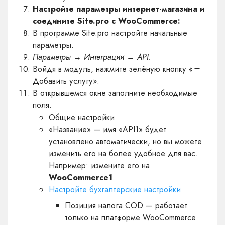
Настройте параметры интернет-магазина и
соедините Site.pro с WooCommerce:
В программе Site.pro настройте начальные
параметры.
Параметры → Интеграции → API.
Войдя в модуль, нажмите зелёную кнопку «
Добавить услугу».
В открывшемся окне заполните необходимые
поля.
Общие настройки
«Название» — имя «API1» будет
установлено автоматически, но вы можете
изменить его на более удобное для вас.
Например: измените его на
WooCommerce1
.
Настройте бухгалтерские настройки
Позиция налога COD — работает
только на платформе WooCommerce