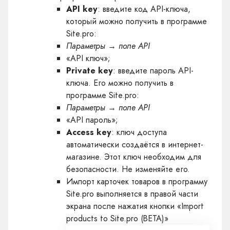
API key
: введите код API-ключа,
который можно получить в программе
Site.pro:
Параметры → поле API
«API ключ»;
Private key
: введите пароль API-
ключа. Его можно получить в
программе Site.pro:
Параметры → поле API
«API пароль»;
Access key
: ключ доступа
автоматически создаётся в интернет-
магазине. Этот ключ необходим для
безопасности. Не изменяйте его.
Импорт карточек товаров в программу
Site.pro выполняется в правой части
экрана после нажатия кнопки «Import
products to Site.pro (BETA)»