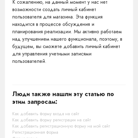
К сожалению, на данный момент у нас нет
возможности создать личный кабинет
пользователя для магазина. Эта функция
находится в процессе обсуждения и
планирования реализации. Мы активно работаем
над улучшением нашего функционала, поэтому, в
будущем, вы сможете добавить личный кабинет
для управления учетными записями
пользователей.
Люди также нашли эту статью по
этим запросам:
Как добавить форму входа на сайт
Как добавить форму регистрации на сайт
Как добавить регистрационную форму на мой сайт
Регистрационная форма