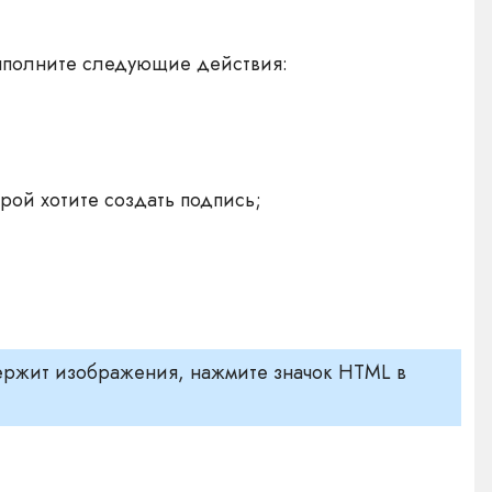
выполните следующие действия:
рой хотите создать подпись;
ержит изображения, нажмите значок HTML в