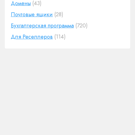
Домены
(43)
Почтовые ящики
(28)
Бухгалтерская программа
(720)
Для Реселлеров
(114)