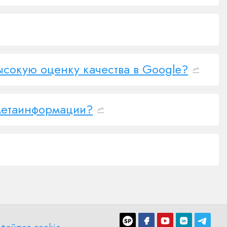
высокую оценку качества в Google?
метаинформации?