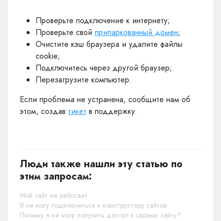
Проверьте подключение к интернету;
Проверьте свой
припаркованный домен
;
Очистите кэш браузера и удалите файлы
cookie;
Подключитесь через другой браузер;
Перезагрузите компьютер.
Если проблема не устранена, сообщите нам об
этом, создав
тикет
в поддержку.
Люди также нашли эту статью по
этим запросам:
Мой сайт не работает
Я не могу подключиться к конструктору сайтов
Почему я не могу получить доступ к своему сайту?