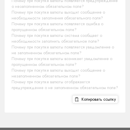
Почему при покупке валюты появляется предупреждение
о незаполненном обязательном поле?
Почему при покупке валюты выходит сообщение о
необходимости заполнения обязательного поля?
Почему при покупке валюты появляется ошибка о
пропущенном обязательном поле?
Почему при покупке валюты система сообщает о
необходимости заполнить обязательное поле?
Почему при покупке валюты появляется уведомление о
не заполненном обязательном поле?
Почему при покупке валюты возникает уведомление о
пропущенном обязательном поле?
Почему при покупке валюты выходит сообщение о
незаполненном обязательном поле?
Почему при покупке валюты отображается
предупреждение о не заполненном обязательном поле?
Копировать ссылку