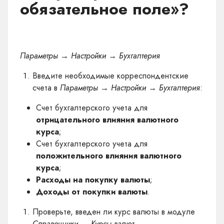
обязательное поле»?
Параметры → Настройки → Бухгалтерия
Введите необходимые корреспондентские
счета в
Параметры → Настройки → Бухгалтерия
:
Счет бухгалтерского учета для
отрицательного влияния валютного
курса
;
Счет бухгалтерского учета для
положительного влияния валютного
курса
;
Расходы на покупку валюты
;
Доходы от покупки валюты
.
Проверьте, введен ли курс валюты в модуле
Справочники → Курсы валют
.