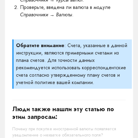
Проверьте, введена ли валюта в модуле
Справочники → Валюты
.
Обратите внимание
: Счета, указанные в данной
инструкции, являются примерными счетами из
плана счетов. Для точности данных
рекомендуется использовать корреспондентские
счета согласно утвержденному плану счетов и
учетной политике вашей компании.
Люди также нашли эту статью по
этим запросам:
Почему при покупке иностранной валюты появляется
уведомление о нехватке обязательного поля?