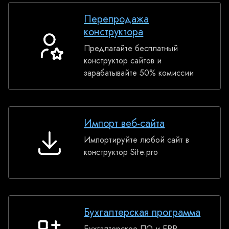
Перепродажа
конструктора
Предлагайте бесплатный
Перепродажа
конструктор сайтов и
конструктора
зарабатывайте 50% комиссии
Импорт веб-сайта
Импортируйте любой сайт в
Импорт
конструктор Site.pro
веб-
сайта
Бухгалтерская программа
Бухгалтерское ПО и ERP