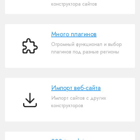
свой
конструктора сайтов
домен
Много плагинов
Огромный функционал и выбор
Много
плагинов под разные регионы
плагинов
Импорт веб-сайта
Импорт сайтов с других
Импорт
конструкторов
веб-
сайта