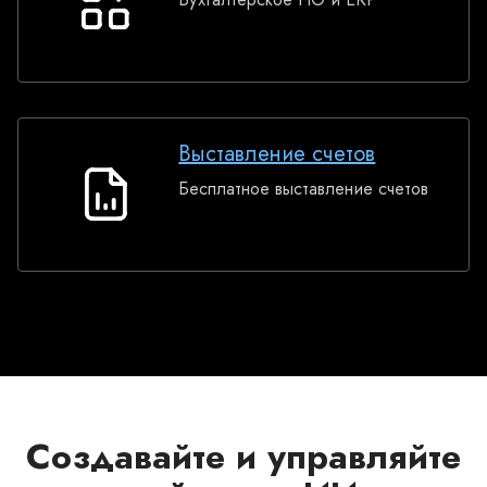
Бухгалтерская
программа
Выставление счетов
Бесплатное выставление счетов
Выставление
счетов
Создавайте и управляйте