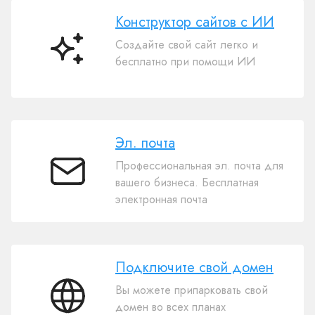
Конструктор сайтов с ИИ
Создайте свой сайт легко и
Конструктор
бесплатно при помощи ИИ
сайтов
с
ИИ
Эл. почта
Профессиональная эл. почта для
Эл.
вашего бизнеса. Бесплатная
почта
электронная почта
Подключите свой домен
Вы можете припарковать свой
Подключите
домен во всех планах