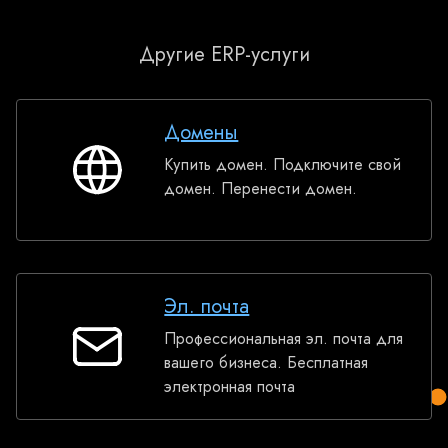
Другие ERP-услуги
Домены
Купить домен. Подключите свой
Домены
домен. Перенести домен.
Эл. почта
Профессиональная эл. почта для
Эл.
вашего бизнеса. Бесплатная
почта
электронная почта