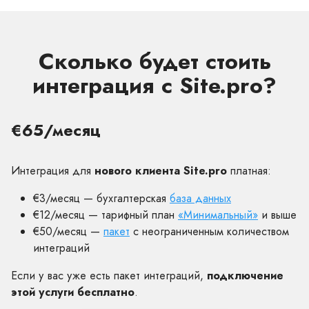
Сколько будет стоить
интеграция с Site.pro?
€65/месяц
Интеграция для
нового клиента Site.pro
платная:
€3/месяц — бухгалтерская
база данных
€12/месяц — тарифный план
«Минимальный»
и выше
€50/месяц —
пакет
с неограниченным количеством
интеграций
Если у вас уже есть пакет интеграций,
подключение
этой услуги бесплатно
.