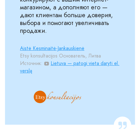
магазином, а дополняют его —
дают клиентам больше доверия,
выбора и помогают увеличивать
продажи.
Aistė Kesminaitė-Jankauskienė
Etsy konsultacijos Основатель, Литва
Источник:
Lietuva — patogi vieta daryti el.
verslą