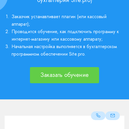
бухгалтерии Site.pro)
1.
Заказчик устанавливает плагин (или кассовый
аппарат);
2.
Проводится обучение, как подключить программу к
интернет-магазину или кассовому аппарату;
3.
Начальная настройка выполняется в бухгалтерском
программном обеспечении Site.pro.
Заказать обучение