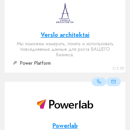
Verslo architektai
Мы поможем измерить, понять и использовать
повседневные данные для роста ВАШЕГО
бизнеса.
Power Platform
1.17
Powerlab