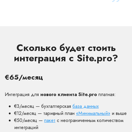
Сколько будет стоить
интеграция с Site.pro?
€65/месяц
Интеграция для
нового клиента Site.pro
платная:
€3/месяц — бухгалтерская
база данных
€12/месяц — тарифный план
«Минимальный»
и выше
€50/месяц —
пакет
с неограниченным количеством
интеграций