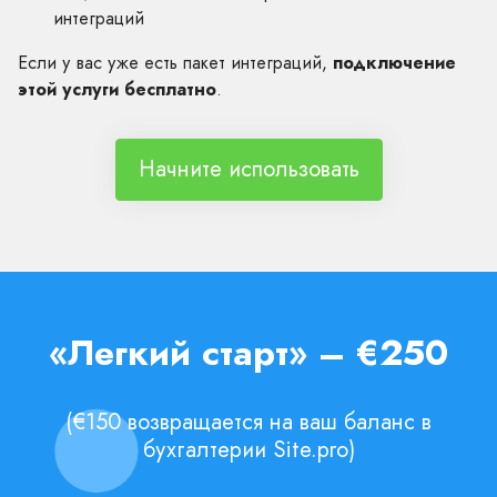
интеграций
Если у вас уже есть пакет интеграций,
подключение
этой услуги бесплатно
.
Начните использовать
«Легкий старт» – €250
(€150 возвращается на ваш баланс в
бухгалтерии Site.pro)