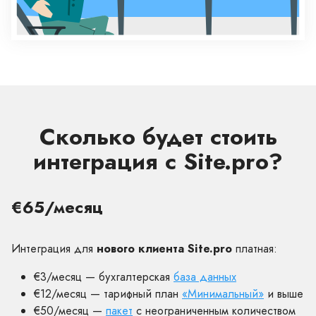
Сколько будет стоить
интеграция с Site.pro?
€65/месяц
Интеграция для
нового клиента Site.pro
платная:
€3/месяц — бухгалтерская
база данных
€12/месяц — тарифный план
«Минимальный»
и выше
€50/месяц —
пакет
с неограниченным количеством