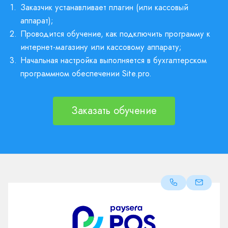
1.
Заказчик устанавливает плагин (или кассовый
аппарат);
2.
Проводится обучение, как подключить программу к
интернет-магазину или кассовому аппарату;
3.
Начальная настройка выполняется в бухгалтерском
программном обеспечении Site.pro.
Заказать обучение