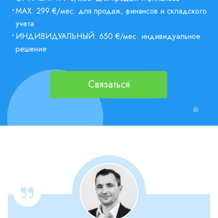
•
MAX: 299 €/мес. для продаж, финансов и складского
учета
•
ИНДИВИДУАЛЬНЫЙ: 650 €/мес. индивидуальное
решение
Связаться