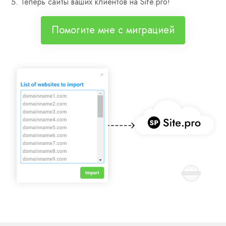
Теперь сайты ваших клиентов на Site.pro!
Помогите мне с миграцией