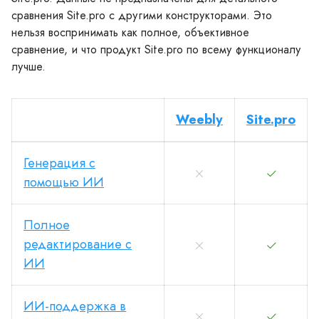
сравнения Site.pro с другими конструкторами. Это
нельзя воспринимать как полное, объективное
сравнение, и что продукт Site.pro по всему функционалу
лучше.
Weebly
Site.pro
Генерация с
помощью ИИ
Полное
редактирование с
ИИ
ИИ-поддержка в