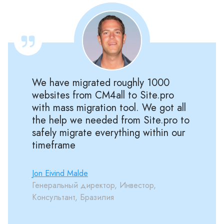
We have migrated roughly 1000
websites from CM4all to Site.pro
with mass migration tool. We got all
the help we needed from Site.pro to
safely migrate everything within our
timeframe
Jon Eivind Malde
Генеральный директор, Инвестор,
Консультант, Бразилия