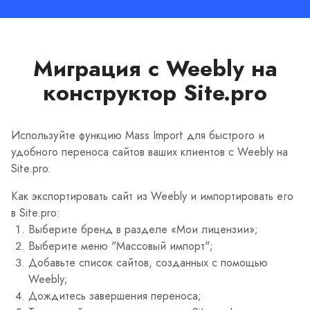
Миграция с Weebly на
конструктор Site.pro
Используйте функцию Mass Import для быстрого и
удобного переноса сайтов ваших клиентов с Weebly на
Site.pro.
Как экспортировать сайт из Weebly и импортировать его
в Site.pro:
Выберите бренд в разделе «Мои лицензии»;
Выберите меню "Массовый импорт";
Добавьте список сайтов, созданных с помощью
Weebly;
Дождитесь завершения переноса;