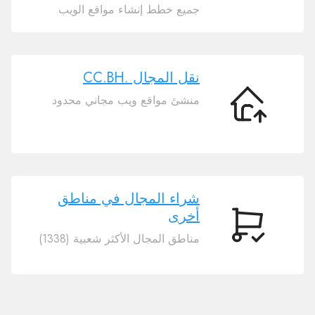
المجال
جميع خطط إنشاء مواقع الويب
الخاص
بك
.CC.BH
نقل المجال .CC.BH
منشئ مواقع ويب مجاني محدود
نقل
المجال
.CC.BH
شراء المجال في مناطق
أخرى
شراء
مناطق المجال الأكثر شعبية (1338)
المجال
في
مناطق
أخرى