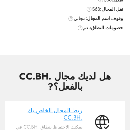
نقل المجال:
$68
وقوف اسم المجال:
مجاني
خصومات النطاق:
نعم
هل لديك مجال .CC.BH
بالفعل؟?
ربط المجال الخاص بك
.CC.BH
ربط
يمكنك الاحتفاظ بنطاق .CC.BH في