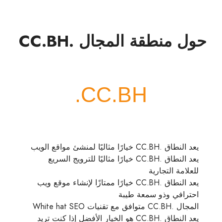
حول منطقة المجال .CC.BH
يعد النطاق .CC.BH خيارًا مثاليًا لمنشئ مواقع الويب
يعد النطاق .CC.BH خيارًا مثاليًا للترويج السريع
للعلامة التجارية
يعد النطاق .CC.BH خيارًا ممتازًا لإنشاء موقع ويب
احترافي وذو سمعة طيبة
المجال .CC.BH متوافق مع تقنيات White hat SEO
يعد النطاق .CC.BH هو الخيار الأفضل إذا كنت تريد