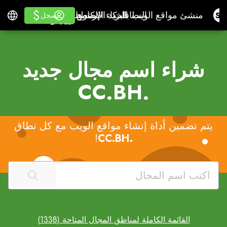
$
$
النطاقات
البريد الإلكتروني
منشئ مواقع الويب بالذكاء الاصطناعي
برنامج محاسبة
يتعلم
تسجيل الدخول
العربية
للموزعينالبطاقة البي
النطاقات
البريد الإلكتروني
منشئ مواقع الويب بالذكاء الاصطناعي
برنامج محاسبة
للموزعين
يتعلم
يسجل
يسجل
البطاقة البيضاء
شراء اسم مجال جديد
.CC.BH
يتم تضمين أداة إنشاء مواقع الويب مع كل نطاق
!
.CC.BH
القائمة الكاملة لمناطق المجال المتاحة (1338)