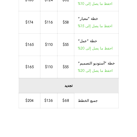
$186
$124
$62
احفظ ما يصل إلى 10%
خطة "معيار"
$174
$116
$58
احفظ ما يصل إلى 15%
خطة "عمل"
$165
$110
$55
احفظ ما يصل إلى 20%
خطة "أستوديو التصميم"
$165
$110
$55
احفظ ما يصل إلى 20%
تجديد
جميع الخطط
$68
$136
$204