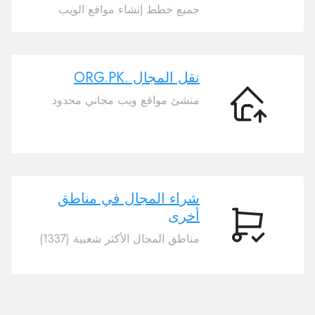
المجال
جميع خطط إنشاء مواقع الويب
الخاص
بك
.ORG.PK
نقل المجال .ORG.PK
منشئ مواقع ويب مجاني محدود
نقل
المجال
.ORG.PK
شراء المجال في مناطق
أخرى
شراء
مناطق المجال الأكثر شعبية (1337)
المجال
في
مناطق
أخرى