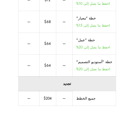
—
$72
—
احفظ ما يصل إلى 10%
خطة "معيار"
—
$68
—
احفظ ما يصل إلى 15%
خطة "عمل"
—
$64
—
احفظ ما يصل إلى 20%
خطة "أستوديو التصميم"
—
$64
—
احفظ ما يصل إلى 20%
تجديد
جميع الخطط
—
$204
—