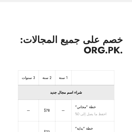
خصم على جميع المجالات:
.ORG.PK
1 سنة
2 سنة
3 سنوات
شراء اسم مجال جديد
خطة "مجاني"
—
$78
—
احفظ ما يصل إلى 0%
خطة "بداية"