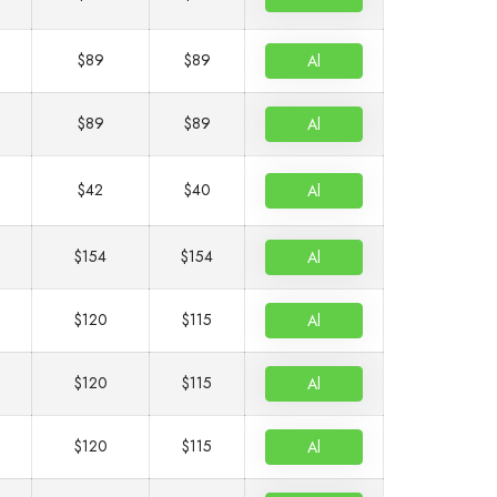
$89
$89
Al
$89
$89
Al
$42
$40
Al
$154
$154
Al
$120
$115
Al
$120
$115
Al
$120
$115
Al