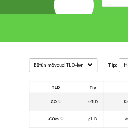
Tip:
TLD
Tip
.CO
ccTLD
Ko
.COM
gTLD
Av