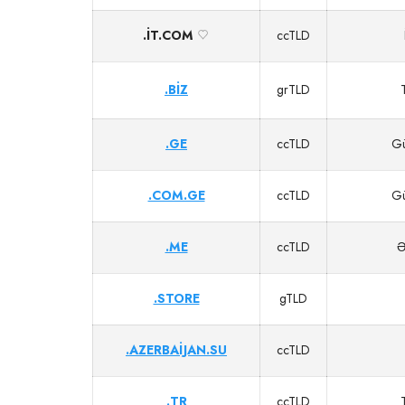
.IT.COM
ccTLD
.BIZ
grTLD
.GE
ccTLD
Gü
.COM.GE
ccTLD
Gü
.ME
ccTLD
Ə
.STORE
gTLD
.AZERBAIJAN.SU
ccTLD
.TR
ccTLD