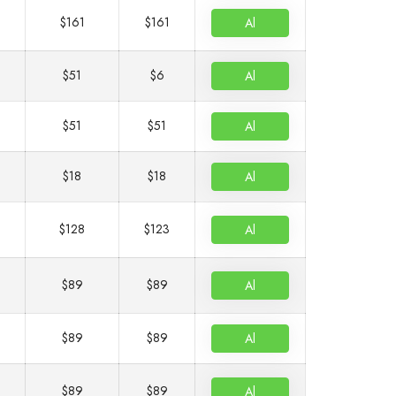
$161
$161
Al
$51
$6
Al
$51
$51
Al
$18
$18
Al
$128
$123
Al
$89
$89
Al
$89
$89
Al
$89
$89
Al