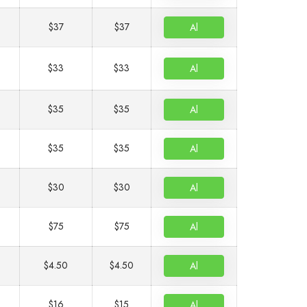
$37
$37
Al
$33
$33
Al
$35
$35
Al
$35
$35
Al
$30
$30
Al
$75
$75
Al
$4.50
$4.50
Al
$16
$15
Al