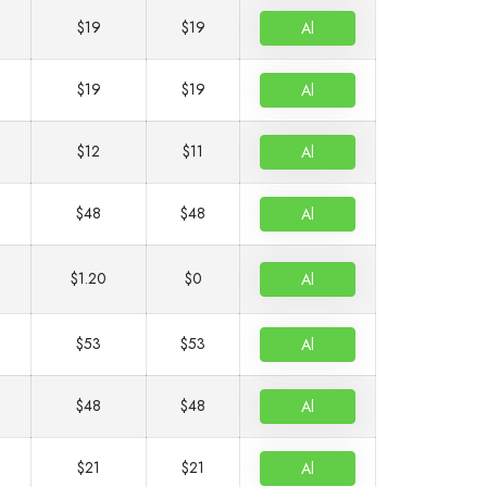
$19
$19
Al
$19
$19
Al
$12
$11
Al
$48
$48
Al
$1.20
$0
Al
$53
$53
Al
$48
$48
Al
$21
$21
Al