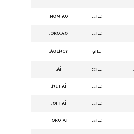
.NOM.AG
ccTLD
.ORG.AG
ccTLD
.AGENCY
gTLD
.AI
ccTLD
.NET.AI
ccTLD
.OFF.AI
ccTLD
.ORG.AI
ccTLD