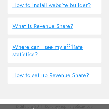
How to install website builder?
What is Revenue Share?
Where can I see my affiliate
statistics?
How to set up Revenue Share?
© Site.pro 2011. Конструктор на уебсайтове.