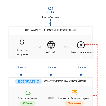
Потребители
URL АДРЕС НА ХОСТИНГ КОМПАНИЯ
или
или
Панел за
Уеб сайт
Панел за хостинг
таксуване
Отвори
Отвори
Отвори
БЕЗПЛАТНО
КОНСТРУКТОР НА УЕБСАЙТОВЕ
или
Site.pro облаци
Вашият собствен сървър
Облак
Локално