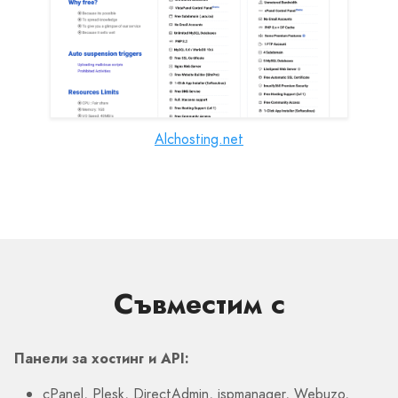
Alchosting.net
Съвместим с
Панели за хостинг и API:
cPanel, Plesk, DirectAdmin, ispmanager, Webuzo,