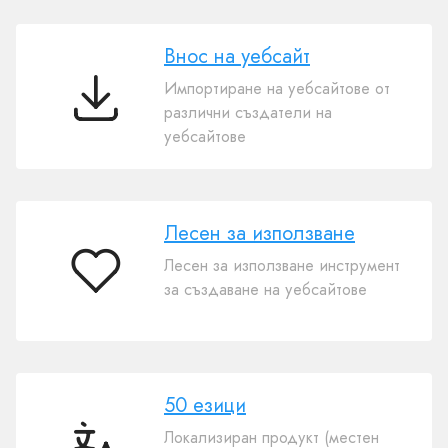
Внос на уебсайт
Импортиране на уебсайтове от
Внос
различни създатели на
на
уебсайтове
уебсайт
Лесен за използване
Лесен за използване инструмент
Лесен
за създаване на уебсайтове
за
използване
50 езици
Локализиран продукт (местен