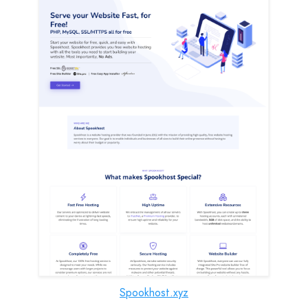
Spookhost.xyz