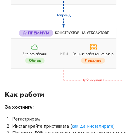
Ъпгрейд
ПРЕМИУМ
КОНСТРУКТОР НА УЕБСАЙТОВЕ
или
Site.pro облаци
Вашият собствен сървър
Облак
Локално
Публикувайте
Как работи
За хостинги:
Регистрирам
Инсталирайте приставката (
как да инсталирате
)