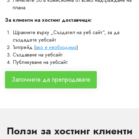
Печелете 50% комисионна от всяко надграждане на
плана
За клиенти на хостинг доставчици:
Щракнете върху „Създател на уеб сайт“, за да
създадете уебсайт
Ъпгрейд (
ако е необходимо
)
Създаване на уебсайт
Публикуване на уебсайт
Започнете да препродавате
Ползи за хостинг клиенти