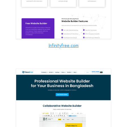
Infinityfree.com