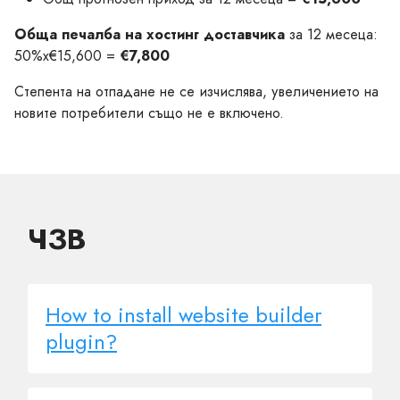
Обща печалба на хостинг доставчика
за 12 месеца:
50%x€15,600 =
€7,800
Степента на отпадане не се изчислява, увеличението на
новите потребители също не е включено.
ЧЗВ
How to install website builder
plugin?