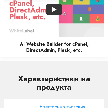
Play
AI Website Builder for cPanel,
DirectAdmin, Plesk, etc.
Характеристики на
продукта
Електронна търговия