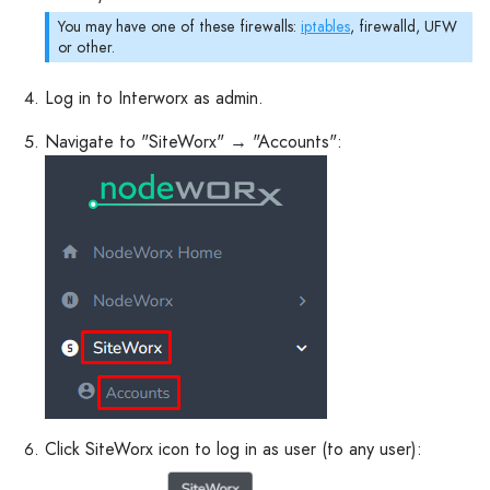
You may have one of these firewalls:
iptables
, firewalld, UFW
or other.
Log in to Interworx as admin.
Navigate to "SiteWorx" → "Accounts":
Click SiteWorx icon to log in as user (to any user):