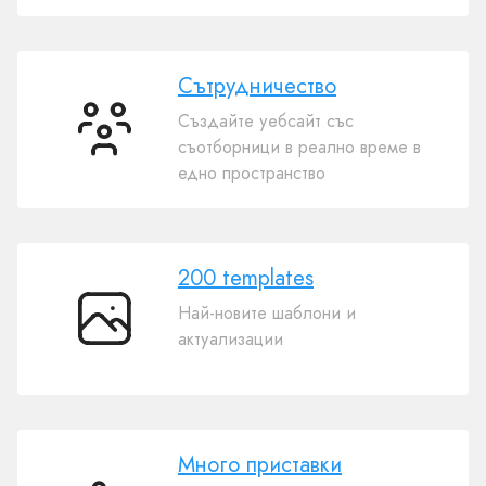
уебсайт
Сътрудничество
Създайте уебсайт със
Сътрудничество
съотборници в реално време в
едно пространство
200 templates
Най-новите шаблони и
200
актуализации
templates
Много приставки