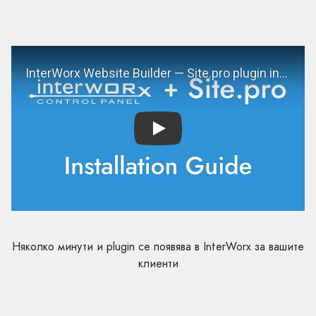
Play
Няколко минути и plugin се появява в InterWorx за вашите
клиенти