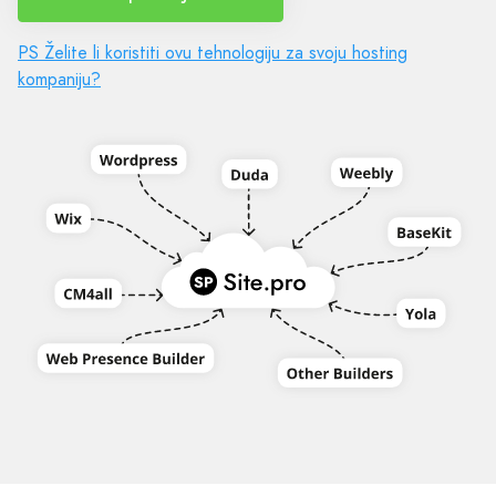
PS Želite li koristiti ovu tehnologiju za svoju hosting
kompaniju?