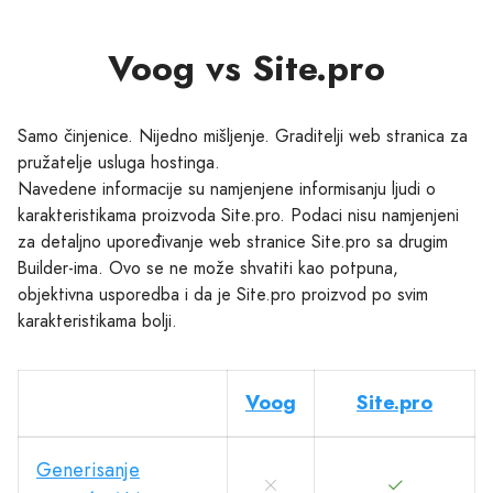
Voog vs Site.pro
Samo činjenice. Nijedno mišljenje. Graditelji web stranica za
pružatelje usluga hostinga.
Navedene informacije su namjenjene informisanju ljudi o
karakteristikama proizvoda Site.pro. Podaci nisu namjenjeni
za detaljno upoređivanje web stranice Site.pro sa drugim
Builder-ima. Ovo se ne može shvatiti kao potpuna,
objektivna usporedba i da je Site.pro proizvod po svim
karakteristikama bolji.
Voog
Site.pro
Generisanje