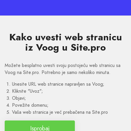
Kako uvesti web stranicu
iz Voog u Site.pro
Možete besplatno uvesti svoju postojeću web stranicu sa
Voog na Site.pro. Potrebno je samo nekoliko minuta.
Unesite URL web stranice napravljen sa Voog;
Kliknite "Uvoz";
Objavi;
Povežite domenu;
Vaša web stranica je već prebačena na Site.pro
Isprobaj