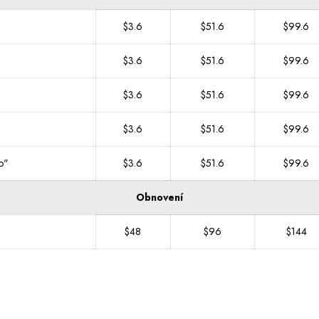
$3.6
$51.6
$99.6
$3.6
$51.6
$99.6
$3.6
$51.6
$99.6
$3.6
$51.6
$99.6
o"
$3.6
$51.6
$99.6
Obnovení
$48
$96
$144