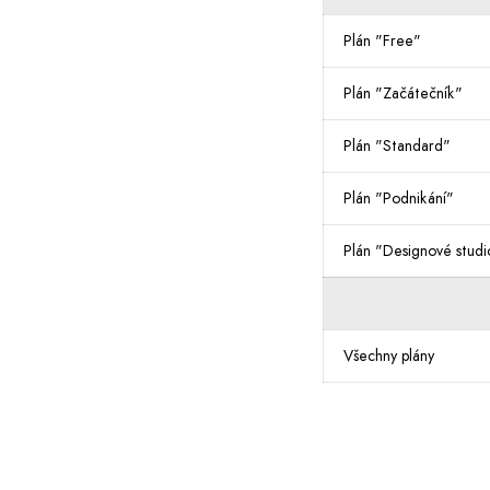
Plán "Free"
Plán "Začátečník"
Plán "Standard"
Plán "Podnikání"
Plán "Designové studi
Všechny plány