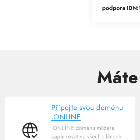
podpora IDN:
Máte
Připojte svou doménu
.ONLINE
.ONLINE doménu můžete
Připojte
zaparkovat ve všech plánech