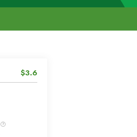
$3.6
e