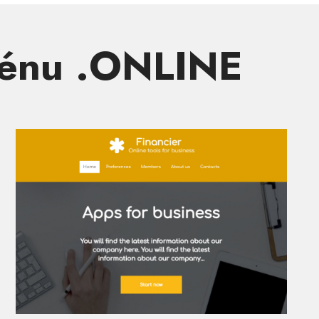
ménu .ONLINE